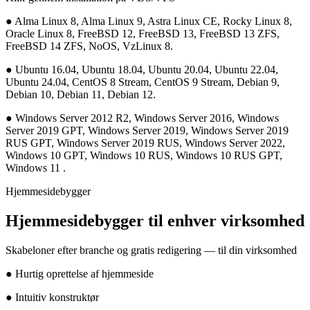
●
Alma Linux 8, Alma Linux 9, Astra Linux CE, Rocky Linux 8,
Oracle Linux 8, FreeBSD 12, FreeBSD 13, FreeBSD 13 ZFS,
FreeBSD 14 ZFS, NoOS, VzLinux 8.
●
Ubuntu 16.04, Ubuntu 18.04, Ubuntu 20.04, Ubuntu 22.04,
Ubuntu 24.04, CentOS 8 Stream, CentOS 9 Stream, Debian 9,
Debian 10, Debian 11, Debian 12.
●
Windows Server 2012 R2, Windows Server 2016, Windows
Server 2019 GPT, Windows Server 2019, Windows Server 2019
RUS GPT, Windows Server 2019 RUS, Windows Server 2022,
Windows 10 GPT, Windows 10 RUS, Windows 10 RUS GPT,
Windows 11 .
Hjemmesidebygger
Hjemmesidebygger til enhver virksomhed
Skabeloner efter branche og gratis redigering — til din virksomhed
●
Hurtig oprettelse af hjemmeside
●
Intuitiv konstruktør