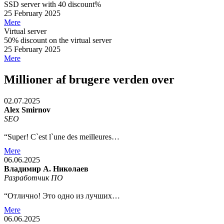
SSD server with 40 discount%
25 February 2025
Mere
Virtual server
50% discount on the virtual server
25 February 2025
Mere
Millioner af brugere verden over
02.07.2025
Alex Smirnov
SEO
“Super! C`est l`une des meilleures…
Mere
06.06.2025
Владимир А. Николаев
Разработчик ПО
“Отлично! Это одно из лучших…
Mere
06.06.2025