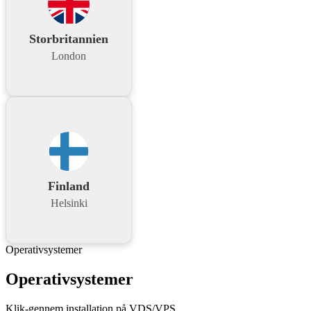
Storbritannien
London
Finland
Helsinki
Operativsystemer
Operativsystemer
Klik-gennem installation på VDS/VPS