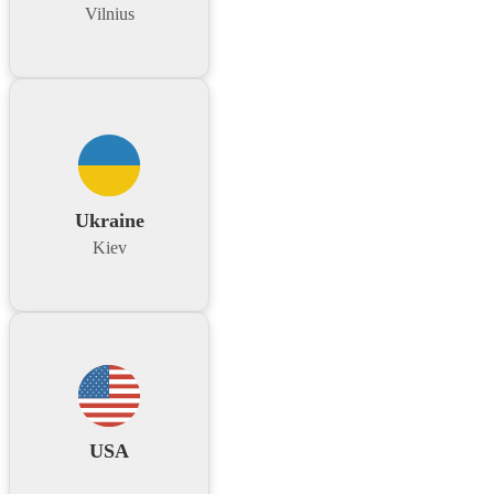
Vilnius
Ukraine
Kiev
USA