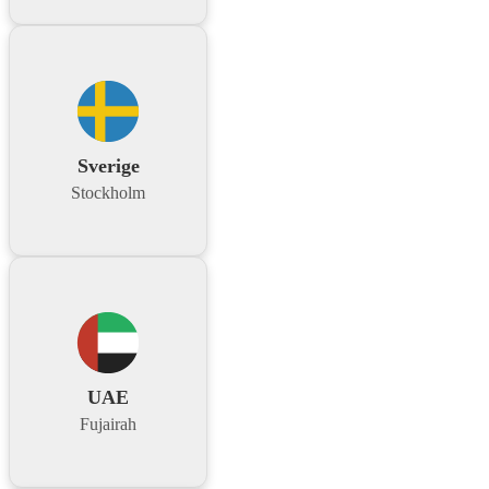
Sverige
Stockholm
UAE
Fujairah