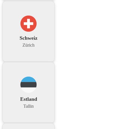
Schweiz
Zürich
Estland
Tallin